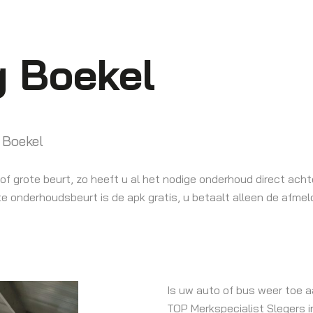
g Boekel
 Boekel
f grote beurt, zo heeft u al het nodige onderhoud direct achte
 onderhoudsbeurt is de apk gratis, u betaalt alleen de afmeld
Is uw auto of bus weer toe a
TOP Merkspecialist Slegers i