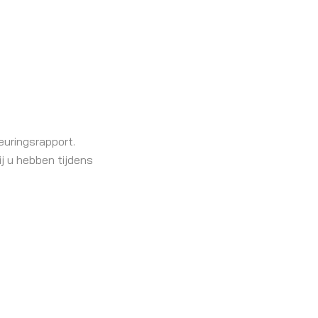
euringsrapport.
ij u hebben tijdens