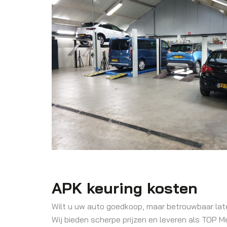
APK keuring kosten
Wilt u uw auto goedkoop, maar betrouwbaar laten
Wij bieden scherpe prijzen en leveren als TOP Me