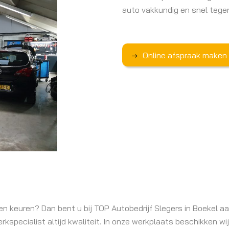
auto vakkundig en snel tegen
Online afspraak maken
 keuren? Dan bent u bij TOP Autobedrijf Slegers in Boekel aan
rkspecialist altijd kwaliteit. In onze werkplaats beschikken w