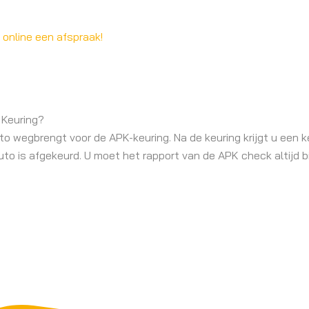
online een afspraak!
 Keuring?
wegbrengt voor de APK-keuring. Na de keuring krijgt u een k
uto is afgekeurd. U moet het rapport van de APK check altijd b