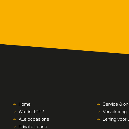
Home
Service & o
Wat is TOP?
Verzekering
Alle occasions
Lening voor
Private Lease