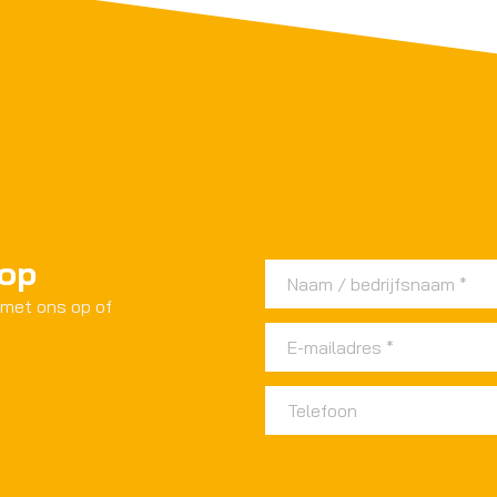
 op
 met ons op of