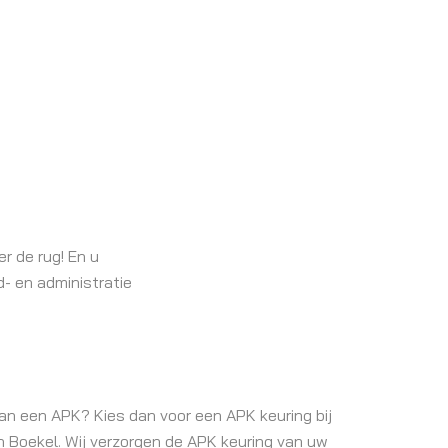
r de rug! En u
- en administratie
an een APK? Kies dan voor een APK keuring bij
n Boekel. Wij verzorgen de APK keuring van uw