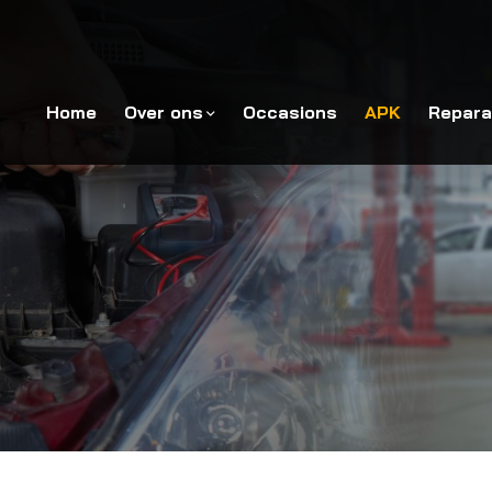
Home
Over ons
Occasions
APK
Repara